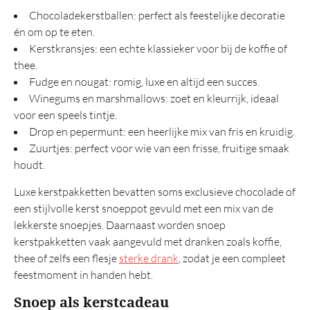
Chocoladekerstballen: perfect als feestelijke decoratie
én om op te eten.
Kerstkransjes: een echte klassieker voor bij de koffie of
thee.
Fudge en nougat: romig, luxe en altijd een succes.
Winegums en marshmallows: zoet en kleurrijk, ideaal
voor een speels tintje.
Drop en pepermunt: een heerlijke mix van fris en kruidig.
Zuurtjes: perfect voor wie van een frisse, fruitige smaak
houdt.
Luxe kerstpakketten bevatten soms exclusieve chocolade of
een stijlvolle kerst snoeppot gevuld met een mix van de
lekkerste snoepjes. Daarnaast worden snoep
kerstpakketten vaak aangevuld met dranken zoals koffie,
thee of zelfs een flesje
sterke drank
, zodat je een compleet
feestmoment in handen hebt.
Snoep als kerstcadeau