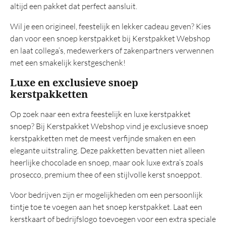
altijd een pakket dat perfect aansluit.
Wil je een origineel, feestelijk en lekker cadeau geven? Kies
dan voor een snoep kerstpakket bij Kerstpakket Webshop
en laat collega’s, medewerkers of zakenpartners verwennen
met een smakelijk kerstgeschenk!
Luxe en exclusieve snoep
kerstpakketten
Op zoek naar een extra feestelijk en luxe kerstpakket
snoep? Bij Kerstpakket Webshop vind je exclusieve snoep
kerstpakketten met de meest verfijnde smaken en een
elegante uitstraling. Deze pakketten bevatten niet alleen
heerlijke chocolade en snoep, maar ook luxe extra’s zoals
prosecco, premium thee of een stijlvolle kerst snoeppot.
Voor bedrijven zijn er mogelijkheden om een persoonlijk
tintje toe te voegen aan het snoep kerstpakket. Laat een
kerstkaart of bedrijfslogo toevoegen voor een extra speciale