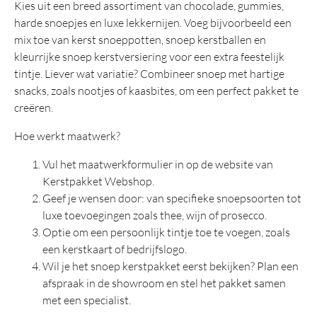
Kies uit een breed assortiment van chocolade, gummies,
harde snoepjes en luxe lekkernijen. Voeg bijvoorbeeld een
mix toe van kerst snoeppotten, snoep kerstballen en
kleurrijke snoep kerstversiering voor een extra feestelijk
tintje. Liever wat variatie? Combineer snoep met hartige
snacks, zoals nootjes of kaasbites, om een perfect pakket te
creëren.
Hoe werkt maatwerk?
Vul het maatwerkformulier in op de website van
Kerstpakket Webshop.
Geef je wensen door: van specifieke snoepsoorten tot
luxe toevoegingen zoals thee, wijn of prosecco.
Optie om een persoonlijk tintje toe te voegen, zoals
een kerstkaart of bedrijfslogo.
Wil je het snoep kerstpakket eerst bekijken? Plan een
afspraak in de showroom en stel het pakket samen
met een specialist.