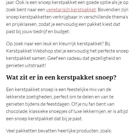
jaar. Ook is een snoep kerstpakket een goede optie als je op
TOP 20
zoek bent naar een
vegetarisch kerstpakket
. Bovendien zijn
Belastingregels
snoep kerstpakketten verkrijgbaar in verschillende thema’s
en prijsklassen, zodat je eenvoudig een pakket kiest dat
past bij jouw bedrijf en budget.
Op zoek naar een leuk en kleurrijk kerstpakket? Bij
Kerstpakket Webshop stel je eenvoudig het perfecte snoep
kerstpakket samen. Geef een cadeau dat gezelligheid en
genieten uitstraalt!
Wat zit er in een kerstpakket snoep?
Een kerstpakket snoep is een feestelijke mix van de
lekkerste zoetigheden, perfect om te delen en van te
genieten tijdens de feestdagen. Of je nu fan bent van
chocolade, klassieke snoepjes of luxe lekkernijen, er is altijd
een snoep kerstpakket dat bij je past.
Veel pakketten bevatten heerlijke producten, zoals: