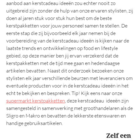
aanbod aan kerstcadeau ideeën zou echter nooit zo
TOP 20
uitgebreid zijn zonder de hulp van onze ervaren stylisten, zij
Belastingregels
doen al jaren stuk voor stuk hun best om de beste
kerstpakketten voor jouw personeel samen te stellen. De
eerste stap die zij bijvoorbeeld elk jaar nemen bij de
voorbereiding van de kerstcadeau ideeën is kijken naar de
laatste trends en ontwikkelingen op food en lifestyle
gebied, op deze manier ben jij ervan verzekerd dat de
kerstpakketten met de tijd mee gaan en hedendaagse
artikelen bevatten. Naast dit onderzoek bezoeken onze
stylisten elk jaar verschillende beurzen met leveranciers om
eventuele producten voor in de kerstcadeau ideeën in het
echt te bekijken en bespreken. Tip! Kijk eens naar onze
supermarkt kerstpakketten
, deze kerstcadeau ideeën zijn
samengesteld in samenwerking met groothandelaren als de
Sligro en Makro en bevatten de lekkerste etenswaren en
handige gebruiksartikelen.
Zelf een