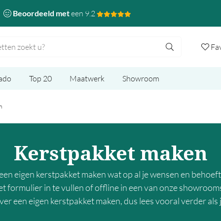
Beoordeeld met
een 9.2
Fa
ado
Top 20
Maatwerk
Showroom
n
Kerstpakket maken
een eigen kerstpakket maken wat op al je wensen en behoeft
t formulier in te vullen of offline in een van onze showro
over een eigen kerstpakket maken, dus lees vooral verder als j