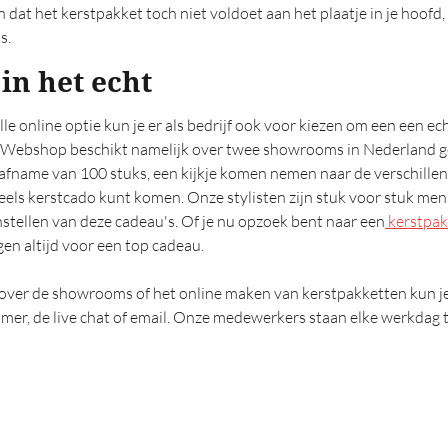
n dat het kerstpakket toch niet voldoet aan het plaatje in je hoofd,
s.
 in het echt
le online optie kun je er als bedrijf ook voor kiezen om een een e
Webshop beschikt namelijk over twee showrooms in Nederland ge
n afname van 100 stuks, een kijkje komen nemen naar de verschille
els kerstcado kunt komen. Onze stylisten zijn stuk voor stuk men
stellen van deze cadeau's. Of je nu opzoek bent naar een
kerstpak
gen altijd voor een top cadeau.
over de showrooms of het online maken van kerstpakketten kun je
er, de live chat of email. Onze medewerkers staan elke werkdag tu