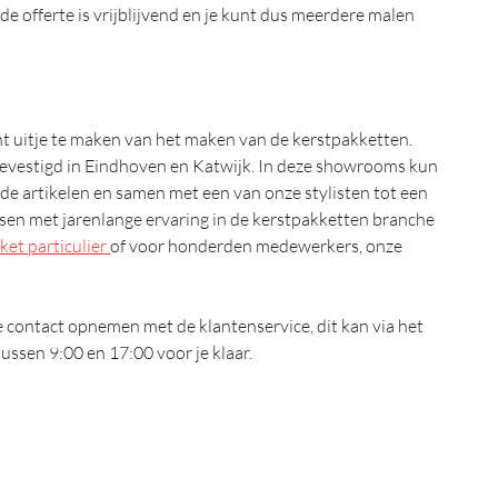
 de offerte is vrijblijvend en je kunt dus meerdere malen
cht uitje te maken van het maken van de kerstpakketten.
vestigd in Eindhoven en Katwijk. In deze showrooms kun
nde artikelen en samen met een van onze stylisten tot een
sen met jarenlange ervaring in de kerstpakketten branche
ket particulier
of voor honderden medewerkers, onze
 contact opnemen met de klantenservice, dit kan via het
ssen 9:00 en 17:00 voor je klaar.