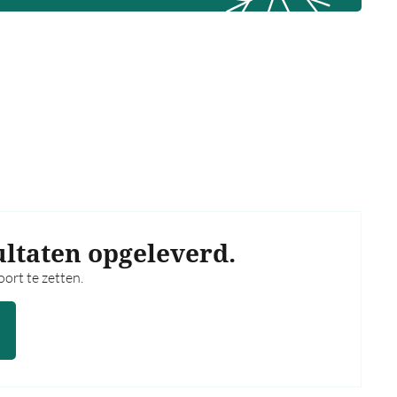
ultaten opgeleverd.
ort te zetten.