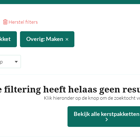
Herstel filters
kket
Overig: Maken
 filtering heeft helaas geen res
Klik hieronder op de knop om de zoektocht vo
Bekijk alle kerstpakketten