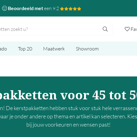
Beoordeeld met
een 9.2
Fa
ado
Top 20
Maatwerk
Showroom
akketten voor 45 tot 
en! De kerstpakketten hebben stuk voor stuk hele verrassen
r waar je onder andere op thema en artikel kan selecteren. Ki
bij jouw voorkeuren en wensen past!