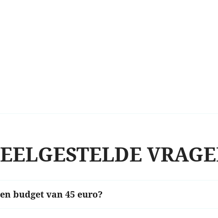
EELGESTELDE VRAG
een budget van 45 euro?