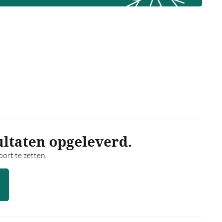
ultaten opgeleverd.
ort te zetten.