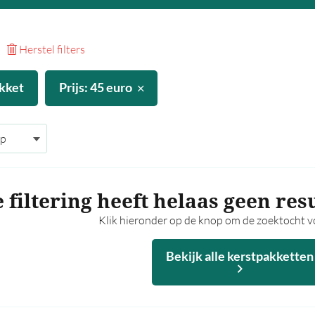
Herstel filters
kket
Prijs: 45 euro
 filtering heeft helaas geen res
Klik hieronder op de knop om de zoektocht vo
Bekijk alle kerstpakketten