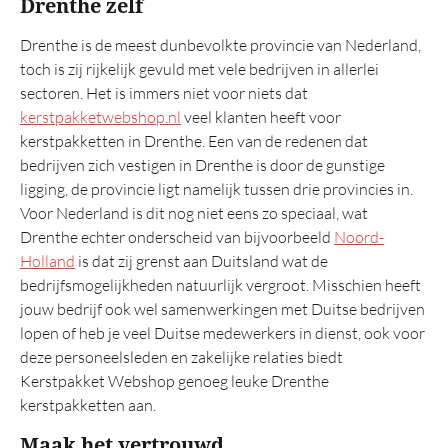
Drenthe zelf
TOP 20
Drenthe is de meest dunbevolkte provincie van Nederland,
Belastingregels
toch is zij rijkelijk gevuld met vele bedrijven in allerlei
sectoren. Het is immers niet voor niets dat
kerstpakketwebshop.nl
veel klanten heeft voor
kerstpakketten in Drenthe. Een van de redenen dat
bedrijven zich vestigen in Drenthe is door de gunstige
ligging, de provincie ligt namelijk tussen drie provincies in.
Voor Nederland is dit nog niet eens zo speciaal, wat
Drenthe echter onderscheid van bijvoorbeeld
Noord-
Holland
is dat zij grenst aan Duitsland wat de
bedrijfsmogelijkheden natuurlijk vergroot. Misschien heeft
jouw bedrijf ook wel samenwerkingen met Duitse bedrijven
lopen of heb je veel Duitse medewerkers in dienst, ook voor
deze personeelsleden en zakelijke relaties biedt
Kerstpakket Webshop genoeg leuke Drenthe
kerstpakketten aan.
Maak het vertrouwd