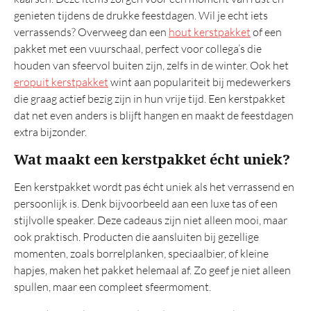
genieten tijdens de drukke feestdagen. Wil je echt iets
verrassends? Overweeg dan een
hout kerstpakket
of een
pakket met een vuurschaal, perfect voor collega’s die
houden van sfeervol buiten zijn, zelfs in de winter. Ook het
eropuit kerstpakket
wint aan populariteit bij medewerkers
die graag actief bezig zijn in hun vrije tijd. Een kerstpakket
dat net even anders is blijft hangen en maakt de feestdagen
extra bijzonder.
Wat maakt een kerstpakket écht uniek?
Een kerstpakket wordt pas écht uniek als het verrassend en
persoonlijk is. Denk bijvoorbeeld aan een luxe tas of een
stijlvolle speaker. Deze cadeaus zijn niet alleen mooi, maar
ook praktisch. Producten die aansluiten bij gezellige
momenten, zoals borrelplanken, speciaalbier, of kleine
hapjes, maken het pakket helemaal af. Zo geef je niet alleen
spullen, maar een compleet sfeermoment.