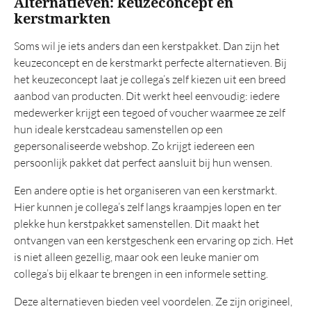
Alternatieven: keuzeconcept en
kerstmarkten
Soms wil je iets anders dan een kerstpakket. Dan zijn het
keuzeconcept en de kerstmarkt perfecte alternatieven. Bij
het keuzeconcept laat je collega’s zelf kiezen uit een breed
aanbod van producten. Dit werkt heel eenvoudig: iedere
medewerker krijgt een tegoed of voucher waarmee ze zelf
hun ideale kerstcadeau samenstellen op een
gepersonaliseerde webshop. Zo krijgt iedereen een
persoonlijk pakket dat perfect aansluit bij hun wensen.
Een andere optie is het organiseren van een kerstmarkt.
Hier kunnen je collega’s zelf langs kraampjes lopen en ter
plekke hun kerstpakket samenstellen. Dit maakt het
ontvangen van een kerstgeschenk een ervaring op zich. Het
is niet alleen gezellig, maar ook een leuke manier om
collega’s bij elkaar te brengen in een informele setting.
Deze alternatieven bieden veel voordelen. Ze zijn origineel,