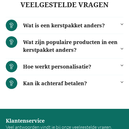
VEELGESTELDE VRAGEN
Wat is een kerstpakket anders?
Wat zijn populaire producten in een
kerstpakket anders?
Hoe werkt personalisatie?
Kan ik achteraf betalen?
Klantenservice
Veel antwoorden vindt je bij onze
veelgestelde vragen
.