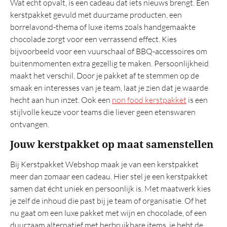
Wat echt opvalt, is een cadeau dat iets nieuws brengt. Een
kerstpakket gevuld met duurzame producten, een
borrelavond-thema of luxe items zoals handgemaakte
chocolade zorgt voor een verrassend effect. Kies
bijvoorbeeld voor een vuurschaal of BBQ-accessoires om
buitenmomenten extra gezellig te maken. Persoonlijkheid
maakt het verschil. Door je pakket af te stemmen op de
smaak en interesses van je team, laat je zien dat je waarde
hecht aan hun inzet. Ook een
non food kerstpakket
is een
stijlvolle keuze voor teams die liever geen etenswaren
ontvangen.
Jouw kerstpakket op maat samenstellen
Bij Kerstpakket Webshop maak je van een kerstpakket
meer dan zomaar een cadeau. Hier stel je een kerstpakket
samen dat écht uniek en persoonlijk is. Met maatwerk kies
je zelf de inhoud die past bij je team of organisatie. Of het
nu gaat om een luxe pakket met wijn en chocolade, of een
duurzaam alternatief met herbruikbare items, je hebt de