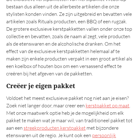
TOP 20
bestaan dus alleen uit de allerbeste artikelen die onze
stylisten konden vinden. Ze zijn uitgebreid en bevatten vele
Belastingregels
artikelen zoals Rituals producten, een BBQ of een rugzak.
De grotere exclusieve kerstpakketten vallen onder onze top
collectie en bevatten, zoals de naam al zegt, vele producten
als de etenswaren en de alcoholische dranken. Om het
effect van de exclusieve kerstpakketten helemaal af te
maken zijn enkele producten verpakt in een groot artikel als
een koelbox of houten box om een versassend effect te
creëren bij het afgeven van de pakketten.
Creëer je eigen pakket
Voldoet het meest exclusieve pakket nog niet aan je eisen?
Zoek niet langer door, maar creer een
kerstpakket op maat
.
Met onze maatwerk optie heb je de mogelijkheid om elk
pakket te maken wat je maar wil, van traditioneel pakket tot
aan een
streekproducten kerstpakket
met bijzondere
etenswaren uit de regio. Je kunt ook een
persoonlijk