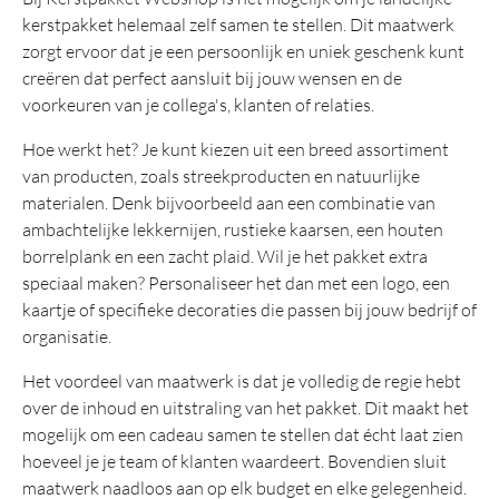
kerstpakket helemaal zelf samen te stellen. Dit maatwerk
zorgt ervoor dat je een persoonlijk en uniek geschenk kunt
creëren dat perfect aansluit bij jouw wensen en de
voorkeuren van je collega's, klanten of relaties.
Hoe werkt het? Je kunt kiezen uit een breed assortiment
van producten, zoals streekproducten en natuurlijke
materialen. Denk bijvoorbeeld aan een combinatie van
ambachtelijke lekkernijen, rustieke kaarsen, een houten
borrelplank en een zacht plaid. Wil je het pakket extra
speciaal maken? Personaliseer het dan met een logo, een
kaartje of specifieke decoraties die passen bij jouw bedrijf of
organisatie.
Het voordeel van maatwerk is dat je volledig de regie hebt
over de inhoud en uitstraling van het pakket. Dit maakt het
mogelijk om een cadeau samen te stellen dat écht laat zien
hoeveel je je team of klanten waardeert. Bovendien sluit
maatwerk naadloos aan op elk budget en elke gelegenheid.