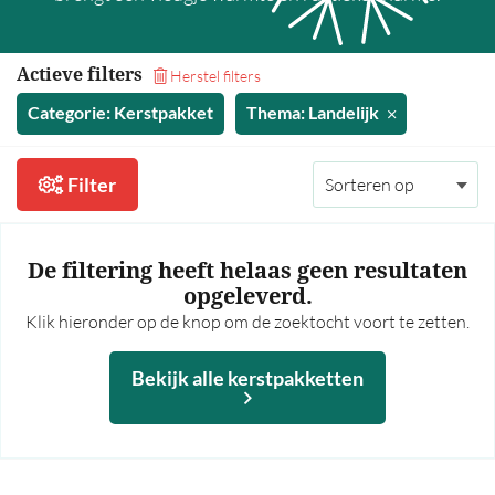
35,00 - 40,00
40,00 - 45,00
Actieve filters
Herstel filters
45,00 - 50,00
Categorie: Kerstpakket
Thema: Landelijk
50,00 - 55,00
55,00 - 60,00
Filter
60,00 en hoger
Meer prijsfilters >
De filtering heeft helaas geen resultaten
opgeleverd.
Bekijk alle kerstpakketten
Klik hieronder op de knop om de zoektocht voort te zetten.
Op thema
Bekijk alle kerstpakketten
Mannen
Vrouwen
Borrel