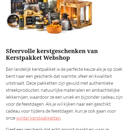
Sfeervolle kerstgeschenken van
Kerstpakket Webshop
Een landelijk kerstpakket is de perfecte keuze als je op zoek
bent naar een geschenk dat warmte, sfeer en kwaliteit
uitstraalt. Deze pakketten zijn gevuld met authentieke
streekproducten, natuurlijke materialen en ambachtelijke
lekkernijen, waardoor ze een uniek en bijzonder cadeau zijn
voor de feestdagen. Als je wil kijken naar een geschikt
cadeau voor tijdens de feestdagen, kun je ook gaan voor
onze
winter kerstpakketten
.
Geef een geschenk dat echt impact maakt en waar je