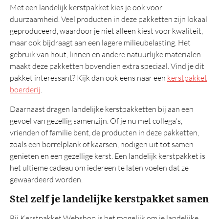
Met een landelijk kerstpakket kies je ook voor
duurzaamheid. Veel producten in deze pakketten zijn lokaal
geproduceerd, waardoor je niet alleen kiest voor kwaliteit,
maar ook bijdraagt aan een lagere milieubelasting. Het
gebruik van hout, linnen en andere natuurlijke materialen
maakt deze pakketten bovendien extra speciaal. Vind je dit
pakket interessant? Kijk dan ook eens naar een
kerstpakket
boerderij
.
Daarnaast dragen landelijke kerstpakketten bij aan een
gevoel van gezellig samenzijn. Of je nu met collega's,
vrienden of familie bent, de producten in deze pakketten,
zoals een borrelplank of kaarsen, nodigen uit tot samen
genieten en een gezellige kerst. Een landelijk kerstpakket is
het ultieme cadeau om iedereen te laten voelen dat ze
gewaardeerd worden.
Stel zelf je landelijke kerstpakket samen
Bij Kerstpakket Webshop is het mogelijk om je landelijke