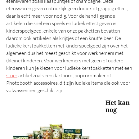
etenswaren zoals kaaspuntjes of champagne. Deze
TOP 20
etenswaren geven natuurlijk geen ludiek of grappig effect,
Belastingregels
daar is echt meer voor nodig. Voor de hand liggende
artikelen die snel een speels en ludiek effect geven is
kinderspeelgoed, enkele van onze pakketten bevatten
daarom ook artikelen als krijtjes of een knuffelbeer. De
ludieke kerstpakketten met kinderspeelgoed zijn over het
algemeen dus het meest geschikt voor werknemers met
(kleine) kinderen. Voor werknemers met geen of oudere
kinderen kun je kiezen voor ludieke kerstpakketten met een
stoer
artikel zoals een dartbord, popcornmaker of
Photobooth accessoires, dit zijn ludieke items die ook voor
volwassennen geschikt zijn.
Het kan
nog