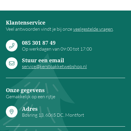
Klantenservice
Veel antwoorden vindt je bij onze
veelgestelde vragen
.
085 301 87 49
Op werkdagen van 09:00 tot 17:00
Stuur een email
service@kerstpakketwebshop.nl
Onze gegevens
Gemakkelijk op een rijtje
Adres
Bosring 13, 6065 DC, Montfort