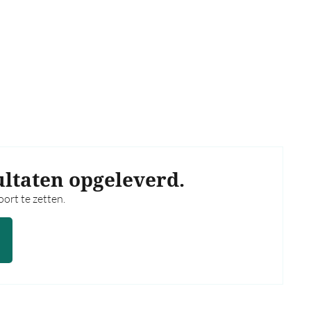
ultaten opgeleverd.
ort te zetten.