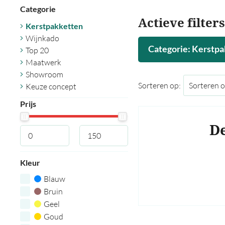
Categorie
Actieve filters
Kerstpakketten
Wijnkado
Categorie: Kerstpa
Top 20
Maatwerk
Showroom
Sorteren op:
Keuze concept
Prijs
De
Kleur
Blauw
Bruin
Geel
Goud