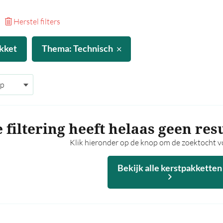
Herstel filters
kket
Thema: Technisch
 filtering heeft helaas geen res
Klik hieronder op de knop om de zoektocht vo
Bekijk alle kerstpakketten