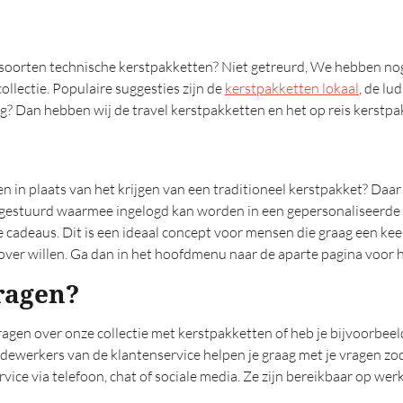
soorten technische kerstpakketten? Niet getreurd, We hebben nog
ollectie. Populaire suggesties zijn de
kerstpakketten lokaal
, de lu
? Dan hebben wij de travel kerstpakketten en het op reis kerstpak
ezen in plaats van het krijgen van een traditioneel kerstpakket? Da
toegestuurd waarmee ingelogd kan worden in een gepersonaliseerd
e cadeaus. Dit is een ideaal concept voor mensen die graag een keer
erover willen. Ga dan in het hoofdmenu naar de aparte pagina voor
ragen?
ragen over onze collectie met kerstpakketten of heb je bijvoorbeeld
dewerkers van de klantenservice helpen je graag met je vragen zod
vice via telefoon, chat of sociale media. Ze zijn bereikbaar op we