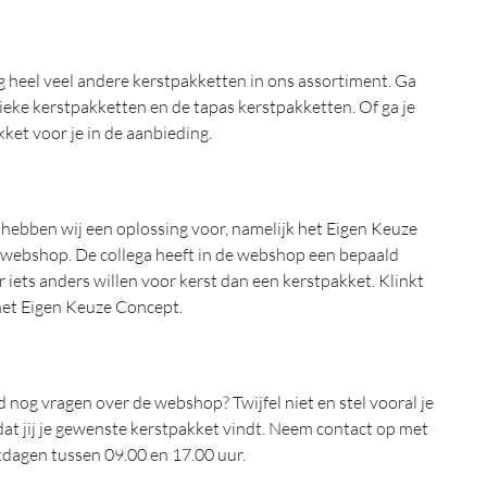
 heel veel andere kerstpakketten in ons assortiment. Ga
dieke kerstpakketten en de tapas kerstpakketten. Of ga je
ket voor je in de aanbieding.
ar hebben wij een oplossing voor, namelijk het Eigen Keuze
e webshop. De collega heeft in de webshop een bepaald
 iets anders willen voor kerst dan een kerstpakket. Klinkt
 het Eigen Keuze Concept.
 nog vragen over de webshop? Twijfel niet en stel vooral je
at jij je gewenste kerstpakket vindt. Neem contact op met
rkdagen tussen 09.00 en 17.00 uur.